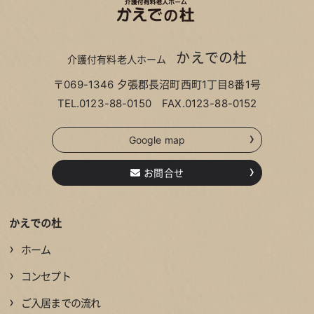
かえでの杜
介護付有料老人ホーム
〒069-1346 夕張郡長沼町西町1丁目8番1号
TEL.
0123-88-0150
FAX.0123-88-0152
›
Google map
›
お問合せ
かえでの杜
›
ホーム
›
コンセプト
›
ご入居までの流れ